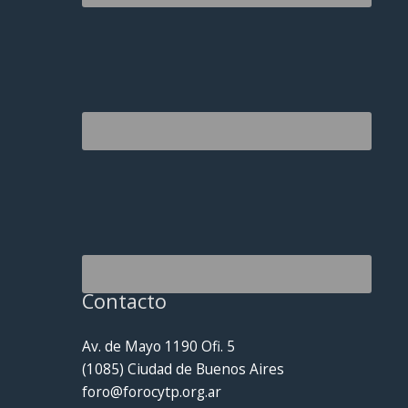
Contacto
Av. de Mayo 1190 Ofi. 5
(1085) Ciudad de Buenos Aires
foro@forocytp.org.ar