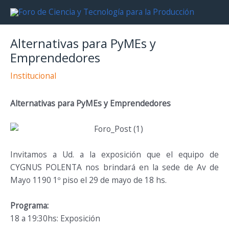
Ir
al
contenido
Alternativas para PyMEs y
Emprendedores
Institucional
Alternativas para PyMEs y Emprendedores
Invitamos a Ud. a la exposición que el equipo de
CYGNUS POLENTA nos brindará en la sede de Av de
Mayo 1190 1º piso el 29 de mayo de 18 hs.
Programa:
18 a 19:30hs: Exposición